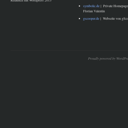
symbolic.de
|
Private Homepage
Florian Valentin
gscooper.de
|
Webseite von gSc
Proudly powered by WordPre